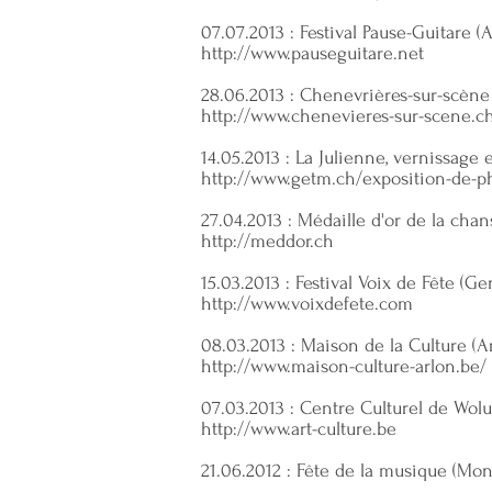
07.07.2013 : Festival Pause-Guitare (
http://www.pauseguitare.net
28.06.2013 : Chenevrières-sur-scène
http://www.chenevieres-sur-scene.c
14.05.2013 : La Julienne, vernissage
http://www.getm.ch/exposition-de-p
27.04.2013 : Médaille d'or de la chan
http://meddor.ch
15.03.2013 : Festival Voix de Fête (G
http://www.voixdefete.com
08.03.2013 : Maison de la Culture (
http://www.maison-culture-arlon.be/
07.03.2013 : Centre Culturel de Wolu
http://www.art-culture.be
21.06.2012 : Fête de la musique (Mon