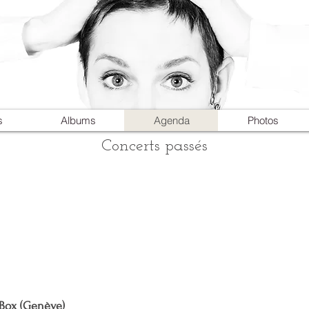
s
Albums
Agenda
Photos
Concerts passés
e Box (Genève)