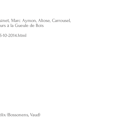
inet, Marc Aymon, Aliose, Carrousel,
eurs à la Gueule de Bois
5-10-2014.html
Félix (Bossonens, Vaud)