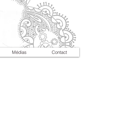
Médias
Contact