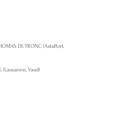
THOMAS DUTRONC (Astaffort,
K (Lausanne, Vaud)