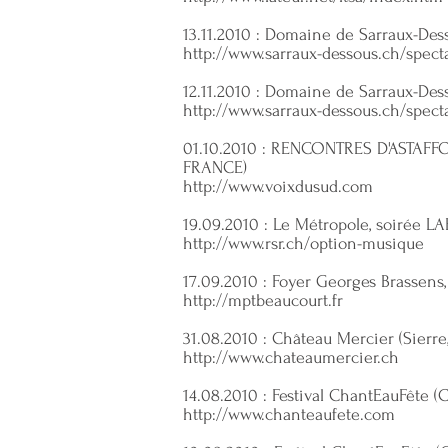
13.11.2010 : Domaine de Sarraux-Des
http://www.sarraux-dessous.ch/spect
12.11.2010 : Domaine de Sarraux-Des
http://www.sarraux-dessous.ch/spect
01.10.2010 : RENCONTRES D'ASTAFF
FRANCE)
http://www.voixdusud.com
19.09.2010 : Le Métropole, soirée 
http://www.rsr.ch/option-musique
17.09.2010 : Foyer Georges Brassen
http://mptbeaucourt.fr
31.08.2010 : Château Mercier (Sierre,
http://www.chateaumercier.ch
14.08.2010 : Festival ChantEauFête 
http://www.chanteaufete.com