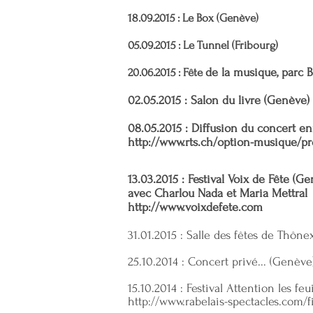
18.09.2015 : Le Box (Genève)
05.09.2015 : Le Tunnel (Fribourg)
20.06.2
015 : Fête
de la musique, parc 
02.05.2015 : Salon du livre (Genève)
08.05.2015 : Diffusion du concert en
http://www.rts.ch/option-musique/p
13.03.2015 : Festival Voix de Fête (G
avec Charlou Nada et Maria Mettral
http://www.voixdefete.com
31.01.2015 : Salle des fêtes de Thôn
25.10.2014 : Concert privé... (Genève
15.10.2014 : Festival Attention les fe
http://www.rabelais-spectacles.com/f