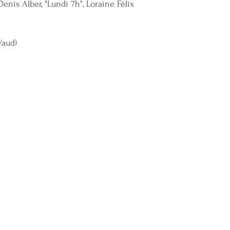
 Denis Alber, "Lundi 7h", Loraine Félix
Vaud)