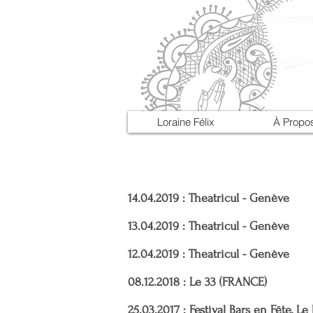
Loraine Félix
À Propo
14.04.2019 : Theatricul - Genève
13.04
.2019
: Theatricul - Genève
12.04
.2019
: Theatricul - Genève
08.12.2018 : Le 33 (FRANCE)
25.03.2017 : Festival Bars en Fête, L