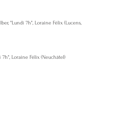
ber, "Lundi 7h", Loraine Félix (Lucens,
i 7h", Loraine Félix (Neuchâtel)