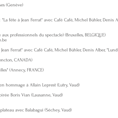
ses (Genève)
"La fête à Jean Ferrat" avec Café Café, Michel Bühler, Denis Al
vé aux professionnels du spectacle) (Bruxelles, BELGIQUE)
b.be
à Jean Ferrat" avec Café Café, Michel Bühler, Denis Alber, "Lund
(Moncton, CANADA)
euilles" (Annecy, FRANCE)
e en hommage à Allain Leprest (Lutry, Vaud)
oirée Boris Vian (Lausanne, Vaud)
-plateau avec Balabagui (Séchey, Vaud)