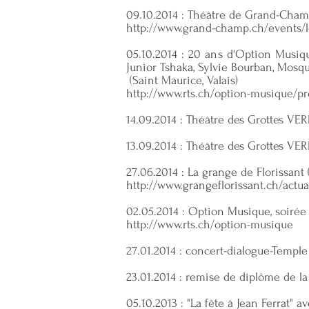
09.10.2014 : Théâtre de Grand-Cham
http://www.grand-champ.ch/events/lo
05.10.2014 : 20 ans d'Option Musiqu
Junior Tshaka, Sylvie Bourban, Mosqui
(Saint Maurice, Valais)
http://www.rts.ch/option-musique/p
14.09.2014 : Théâtre des Grottes
13.09.2014 : Théâtre des Grottes
27.06.2014 : La grange de Florissant
http://www.grangeflorissant.ch/actua
02.05.2014 : Option Musique, soirée
http://www.rts.ch/option-musique
27.01.2014 : concert-dialogue-Temple 
23.01.2014 : remise de diplôme de l
05.10.2013 : "La fête à Jean Ferrat" 