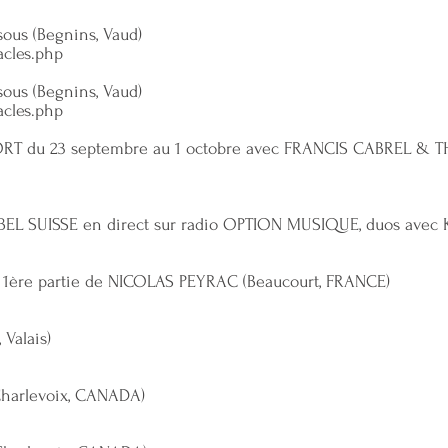
sous (Begnins, Vaud)
acles.php
sous (Begnins, Vaud)
acles.php
ORT du 23 septembre au 1 octobre avec FRANCIS CABREL & 
LABEL SUISSE en direct sur radio OPTION MUSIQUE, duos avec 
s, 1ère partie de NICOLAS PEYRAC (Beaucourt, FRANCE)
 Valais)
(Charlevoix, CANADA)