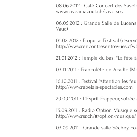
08.06.2012 : Café Concert des Savoi
www.caveamazout.ch/savoises
06.05.2012 : Grande Salle de Lucens: 
Vaud)
01.02.2012 : Propulse Festival (réser
http://www.rencontresentrevues.cfw
21.01.2012 : Temple du bas: "La fête 
03.11.2011 : Francofête en Acadie 
16.10.2011 : Festival "Attention les f
http://www.rabelais-spectacles.com
29.09.2011 : L'Esprit Frappeur, soiré
15.09.2011 : Radio Option Musique s
http://www.rsr.ch/#/option-musique/
03.09.2011 : Grande salle Séchey, co